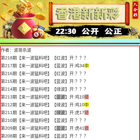
作者：波哥杀波
第218期【来一波猛料吧】【红波】开:？？？
第217期【来一波猛料吧】【蓝波】开:鸡34
中
第216期【来一波猛料吧】【红波】开:？？？
第215期【来一波猛料吧】【蓝波】开:？？？
第214期【来一波猛料吧】【绿波】开:？？？
第213期【来一波猛料吧】【
蓝波
】开:鸡10
错
第212期【来一波猛料吧】【绿波】开:鸡10
中
第211期【来一波猛料吧】【
绿波
】开:虎17
错
第210期【来一波猛料吧】【蓝波】开:？？？
第209期【来一波猛料吧】【
蓝波
】开:虎41
错
第208期【来一波猛料吧】【蓝波】开:？？？